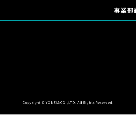
事業部
Copyright © YONEI&CO.,LTD. All Rights Reserved.