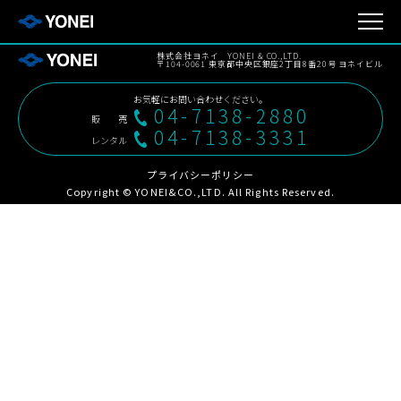
株式会社ヨネイ YONEI & CO.,LTD.
〒104-0061 東京都中央区銀座2丁目8番20号 ヨネイビル
お気軽にお問い合わせください。
04-7138-2880
販売
04-7138-3331
レンタル
プライバシーポリシー
Copyright © YONEI&CO.,LTD. All Rights Reserved.